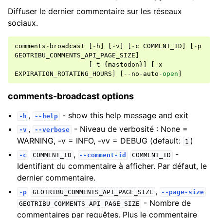
Diffuser le dernier commentaire sur les réseaux
sociaux.
comments
-
broadcast
[
-
h
]
[
-
v
]
[
-
c
COMMENT_ID
]
[
-
p
GEOTRIBU_COMMENTS_API_PAGE_SIZE
]
[
-
t
{
mastodon
}]
[
-
x
EXPIRATION_ROTATING_HOURS
]
[
--
no
-
auto
-
open
]
comments-broadcast options
,
- show this help message and exit
-h
--help
,
- Niveau de verbosité : None =
-v
--verbose
WARNING, -v = INFO, -vv = DEBUG (default:
)
1
,
-
-c
COMMENT_ID
--comment-id
COMMENT_ID
Identifiant du commentaire à afficher. Par défaut, le
dernier commentaire.
,
-p
GEOTRIBU_COMMENTS_API_PAGE_SIZE
--page-size
- Nombre de
GEOTRIBU_COMMENTS_API_PAGE_SIZE
commentaires par requêtes. Plus le commentaire