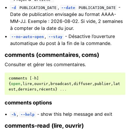
,
-
-d
PUBLICATION_DATE
--date
PUBLICATION_DATE
Date de publication envisagée au format AAAA-
MM-JJ. Exemple : 2026-08-02. Si vide, 2 semaines
à compter de la date du jour.
,
- Désactive l’ouverture
--no-auto-open
--stay
automatique du post à la fin de la commande.
comments (commentaires, coms)
Consulter et gérer les commentaires.
comments
[
-
h
]
{
open
,
lire
,
ouvrir
,
broadcast
,
diffuser
,
publier
,
lat
est
,
derniers
,
récents
}
...
comments options
,
- show this help message and exit
-h
--help
comments-read (lire, ouvrir)