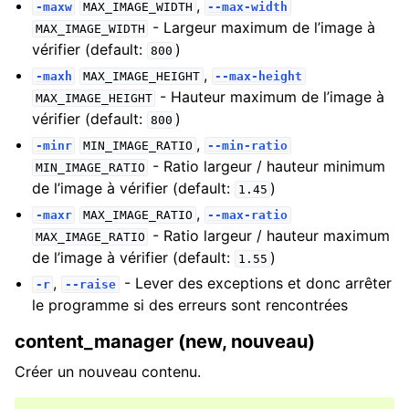
,
-maxw
MAX_IMAGE_WIDTH
--max-width
- Largeur maximum de l’image à
MAX_IMAGE_WIDTH
vérifier (default:
)
800
,
-maxh
MAX_IMAGE_HEIGHT
--max-height
- Hauteur maximum de l’image à
MAX_IMAGE_HEIGHT
vérifier (default:
)
800
,
-minr
MIN_IMAGE_RATIO
--min-ratio
- Ratio largeur / hauteur minimum
MIN_IMAGE_RATIO
de l’image à vérifier (default:
)
1.45
,
-maxr
MAX_IMAGE_RATIO
--max-ratio
- Ratio largeur / hauteur maximum
MAX_IMAGE_RATIO
de l’image à vérifier (default:
)
1.55
,
- Lever des exceptions et donc arrêter
-r
--raise
le programme si des erreurs sont rencontrées
content_manager (new, nouveau)
Créer un nouveau contenu.