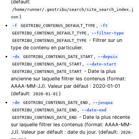
(default:
/home/runner/.geotribu/search/site_search_index.j
)
son
,
-f
GEOTRIBU_CONTENUS_DEFAULT_TYPE
-ft
,
GEOTRIBU_CONTENUS_DEFAULT_TYPE
--filter-type
- Filtrer sur un
GEOTRIBU_CONTENUS_DEFAULT_TYPE
type de contenu en particulier.
,
-ds
GEOTRIBU_CONTENUS_DATE_START
--depuis
,
GEOTRIBU_CONTENUS_DATE_START
--date-start
- Date la plus
GEOTRIBU_CONTENUS_DATE_START
ancienne sur laquelle filtrer les contenus (format:
AAAA-MM-JJ). Valeur par défaut : 2020-01-01
(default:
)
2020-01-01
,
-de
GEOTRIBU_CONTENUS_DATE_END
--jusqua
,
GEOTRIBU_CONTENUS_DATE_END
--date-end
- Date la plus récente
GEOTRIBU_CONTENUS_DATE_END
sur laquelle filtrer les contenus (format: AAAA-MM-
JJ). Valeur par défault : date du jour. (default:
2026-