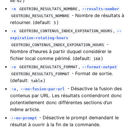
)
08-02
,
-n
GEOTRIBU_RESULTATS_NOMBRE
--results-number
- Nombre de résultats à
GEOTRIBU_RESULTATS_NOMBRE
retourner. (default:
)
5
,
-x
GEOTRIBU_CONTENUS_INDEX_EXPIRATION_HOURS
--
expiration-rotating-hours
-
GEOTRIBU_CONTENUS_INDEX_EXPIRATION_HOURS
Nombre d’heures à partir duquel considérer le
fichier local comme périmé. (default:
)
168
,
-o
GEOTRIBU_RESULTATS_FORMAT
--format-output
- Format de sortie.
GEOTRIBU_RESULTATS_FORMAT
(default:
)
table
,
- Désactive la fusion des
-a
--no-fusion-par-url
contenus par URL. Les résultats contiendront donc
potentiellement donc différentes sections d’un
même article.
- Désactive le prompt demandant le
--no-prompt
résultat à ouvrir à la fin de la commande.