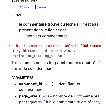
TYPE RENVOYÉ
:
|
Comment
None
RENVOIE
:
le commentaire trouvé ou None s’il n’est pas
présent dans le fichier des
derniers commentaires.
geotribu_cli.comments.comments_toolbelt.
find_commen
t_by_id
(
comment_id
,
page_size
=
20
,
expiration_rotating_hours
=
1
)
Trouve un commentaire parmi tout ceux publiés à
partir de son identifiant.
PARAMÈTRES
:
comment_id
(
) – identifiant du
int
commentaire
page_size
(
) – nombre de commentaires
int
par requêtes. Plus le commentaire est récent,